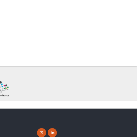
X ( New window)
Linkedin ( New window)