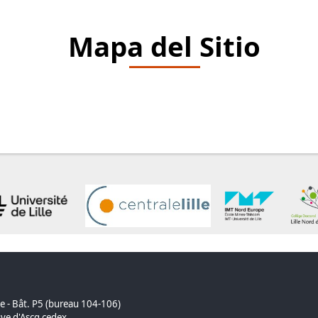
Mapa del Sitio
ue - Bât. P5 (bureau 104-106)
ve d'Ascq cedex