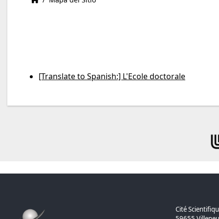
[Translate to Spanish:] L'Ecole doctorale
Cité Scientifiq
59655 Villeneu