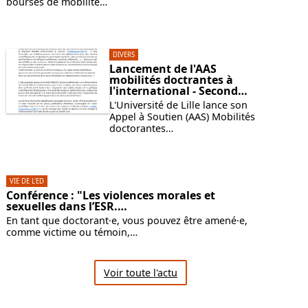
bourses de mobilité…
DIVERS
Lancement de l'AAS
mobilités doctrantes à
l'international - Second…
L'Université de Lille lance son
Appel à Soutien (AAS) Mobilités
doctorantes…
VIE DE L'ED
Conférence : "Les violences morales et
sexuelles dans l’ESR.…
En tant que doctorant·e, vous pouvez être amené·e,
comme victime ou témoin,…
Voir toute l'actu