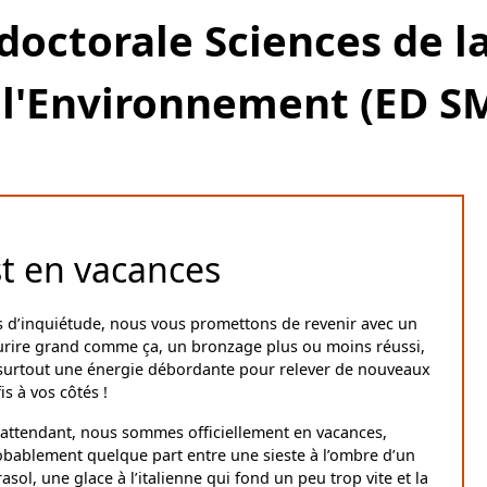
doctorale Sciences de l
l'Environnement (ED S
st en vacances
s d’inquiétude, nous vous promettons de revenir avec un
urire grand comme ça, un bronzage plus ou moins réussi,
 surtout une énergie débordante pour relever de nouveaux
is à vos côtés !
 attendant, nous sommes officiellement en vacances,
obablement quelque part entre une sieste à l’ombre d’un
asol, une glace à l’italienne qui fond un peu trop vite et la