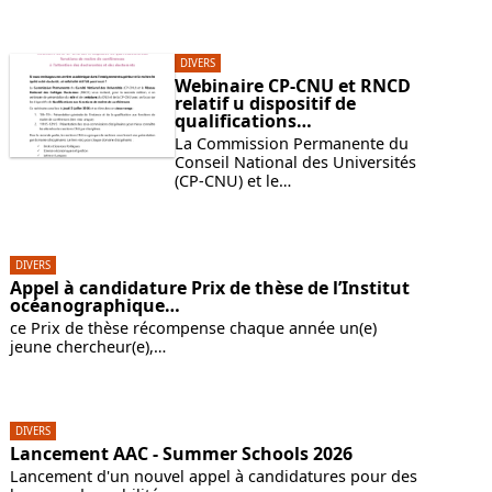
DIVERS
Webinaire CP-CNU et RNCD
relatif u dispositif de
qualifications…
La Commission Permanente du
Conseil National des Universités
(CP-CNU) et le…
DIVERS
Appel à candidature Prix de thèse de l’Institut
océanographique…
ce Prix de thèse récompense chaque année un(e)
jeune chercheur(e),…
DIVERS
Lancement AAC - Summer Schools 2026
Lancement d'un nouvel appel à candidatures pour des