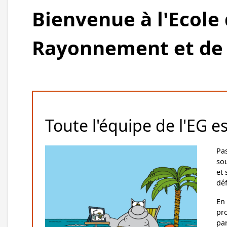
Bienvenue à l'Ecole 
Rayonnement et de 
Toute l'équipe de l'EG e
Pa
so
et
déf
En
pr
par