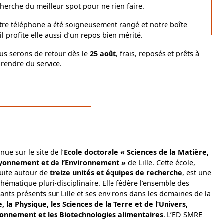
herche du meilleur spot pour ne rien faire.
tre téléphone a été soigneusement rangé et notre boîte
l profite elle aussi d’un repos bien mérité.
us serons de retour dès le
25 août
, frais, reposés et prêts à
rendre du service.
nue sur le site de l’
Ecole doctorale « Sciences de la Matière,
yonnement et de l’Environnement »
de Lille. Cette école,
uite autour de
treize unités et équipes de recherche
, est une
thématique pluri-disciplinaire. Elle fédère l’ensemble des
ants présents sur Lille et ses environs dans les domaines de la
, la Physique, les Sciences de la Terre et de l’Univers,
ronnement et les Biotechnologies alimentaires
. L’ED SMRE