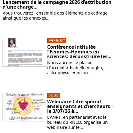
Lancement de la campagne 2026 d'attribution
d'une charge…
Vous trouverez l'ensemble des éléments de cadrage
ainsi que les annexes…
ÉVÈNEMENT
Conférence intitulée
"Femmes-Hommes en
sciences: déconstruire les…
Nous aurons le plaisir
d'accueillir Isabelle Vauglin,
astrophysicienne au…
DIVERS
Webinaire Cifre spécial
enseignants et chercheurs –
le 3/07/26 à…
L'ANRT, en partenariat avec le
bureau du RNCD, organise un
webinaire sur le…