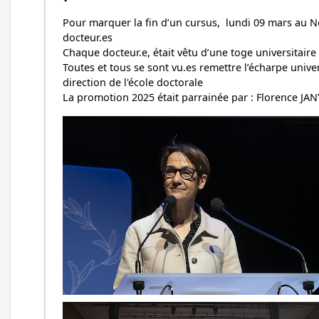
Pour marquer la fin d’un cursus, lundi 09 mars au No
docteur.es
Chaque docteur.e, était vêtu d’une toge universitair
Toutes et tous se sont vu.es remettre l’écharpe unive
direction de l'école doctorale
La promotion 2025 était parrainée par : Florence J