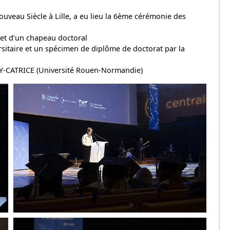
uveau Siècle à Lille, a eu lieu la 6ème cérémonie des
e et d’un chapeau doctoral
rsitaire et un spécimen de diplôme de doctorat par la
ANY-CATRICE (Université Rouen-Normandie)