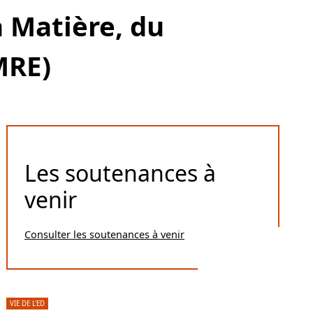
a Matière, du
MRE)
Les soutenances à
venir
Consulter les soutenances à venir
VIE DE L'ED