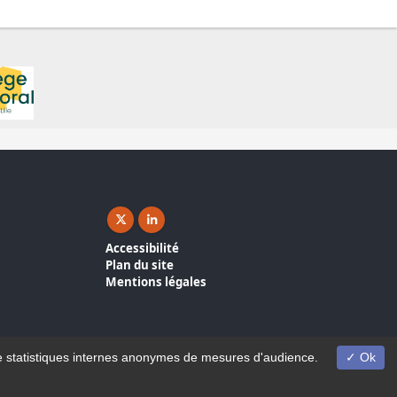
X ( nouvelle fenêtre)
Linkedin ( nouvelle fenêtre)
Accessibilité
Plan du site
Mentions légales
on de statistiques internes anonymes de mesures d'audience.
Ok