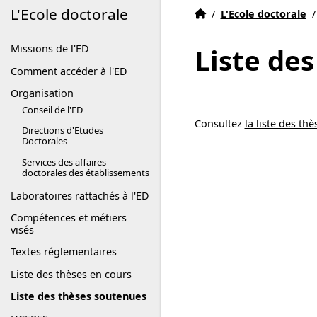
L'Ecole doctorale
Accueil
Accueil
/
L'Ecole doctorale
/
Missions de l'ED
Liste de
Comment accéder à l'ED
Organisation
Conseil de l'ED
Consultez
la liste des th
Directions d'Etudes
Doctorales
Services des affaires
doctorales des établissements
Laboratoires rattachés à l'ED
Compétences et métiers
visés
Textes réglementaires
Liste des thèses en cours
Liste des thèses soutenues