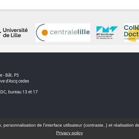
e - Bât. P5
ve d'Ascq cedex
RDC, bureau 13 et 17
n, personnalisation de l'interface utilisateur (contraste..) et réalisati
© Université de Lille - 2022
Privacy policy