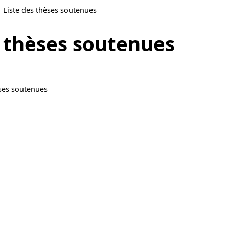
Liste des thèses soutenues
s thèses soutenues
èses soutenues