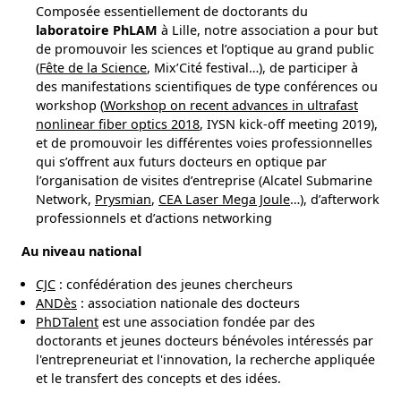
Composée essentiellement de doctorants du
laboratoire PhLAM
à Lille, notre association a pour but
de promouvoir les sciences et l’optique au grand public
(
Fête de la Science
, Mix’Cité festival…), de participer à
des manifestations scientifiques de type conférences ou
workshop (
Workshop on recent advances in ultrafast
nonlinear fiber optics 2018
, IYSN kick-off meeting 2019),
et de promouvoir les différentes voies professionnelles
qui s’offrent aux futurs docteurs en optique par
l’organisation de visites d’entreprise (Alcatel Submarine
Network,
Prysmian
,
CEA Laser Mega Joule
…), d’afterwork
professionnels et d’actions networking
Au niveau national
CJC
: confédération des jeunes chercheurs
ANDès
: association nationale des docteurs
PhDTalent
est une association fondée par des
doctorants et jeunes docteurs bénévoles intéressés par
l'entrepreneuriat et l'innovation, la recherche appliquée
et le transfert des concepts et des idées.