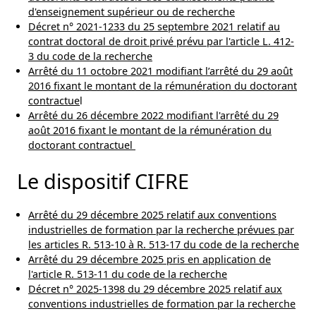
d'enseignement supérieur ou de recherche
Décret n° 2021-1233 du 25 septembre 2021 relatif au
contrat doctoral de droit privé prévu par l'article L. 412-
3 du code de la recherche
Arrêté du 11 octobre 2021 modifiant l’arrêté du 29 août
2016 fixant le montant de la rémunération du doctorant
contractue
l
Arrêté du 26 décembre 2022 modifiant l'arrêté du 29
août 2016 fixant le montant de la rémunération du
doctorant contractuel
Le dispositif CIFRE
Arrêté du 29 décembre 2025 relatif aux conventions
industrielles de formation par la recherche prévues par
les articles R. 513-10 à R. 513-17 du code de la recherche
Arrêté du 29 décembre 2025 pris en application de
l'article R. 513-11 du code de la recherche
Décret n° 2025-1398 du 29 décembre 2025 relatif aux
conventions industrielles de formation par la recherche