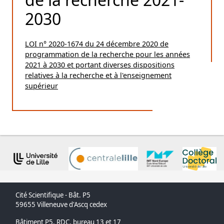
2030
LOI n° 2020-1674 du 24 décembre 2020 de
programmation de la recherche pour les années
2021 à 2030 et portant diverses dispositions
relatives à la recherche et à l'enseignement
supérieur
Cité Scientifique - Bât. P5
59655 Villeneuve d'Ascq cedex
Bâtiment P5, RDC, bureau 13 et 17